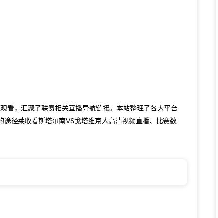
线观看，汇聚了联赛相关直播导航链接。本站整理了各大平台
的途径莱收看斯塔尔南VS戈塔维京人高清视频直播、比赛数