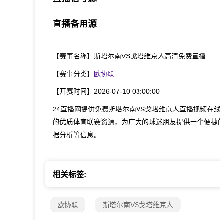
直播备用源
【赛事名称】
斯塔尔南VS戈塔维京人高清免费直播
【赛事分类】
欧协联
【开赛时间】
2026-07-10 03:00:00
24直播网提供免费斯塔尔南VS戈塔维京人直播视频在
的优质体育联赛资源，为广大的球迷朋友提供一个便捷
据分析等信息。
相关标签:
欧协联
斯塔尔南VS戈塔维京人