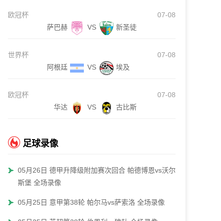
欧冠杯
07-08
萨巴赫
VS
新圣徒
世界杯
07-08
阿根廷
VS
埃及
欧冠杯
07-08
华达
VS
古比斯
足球录像
05月26日 德甲升降级附加赛次回合 帕德博恩vs沃尔夫
斯堡 全场录像
05月25日 意甲第38轮 帕尔马vs萨索洛 全场录像