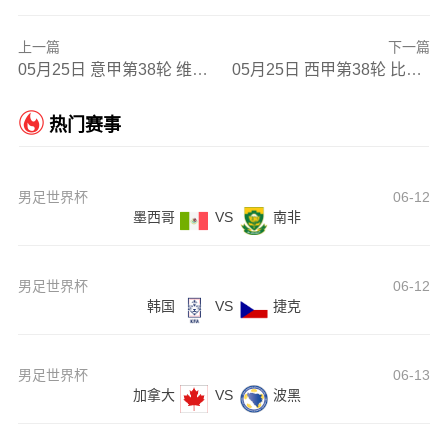
上一篇
下一篇
05月25日 意甲第38轮 维罗纳vs罗马 全场录像
05月25日 西甲第38轮 比利亚雷亚尔vs马德里竞技 全场录像
热门赛事
男足世界杯
06-12
墨西哥
VS
南非
男足世界杯
06-12
韩国
VS
捷克
男足世界杯
06-13
加拿大
VS
波黑