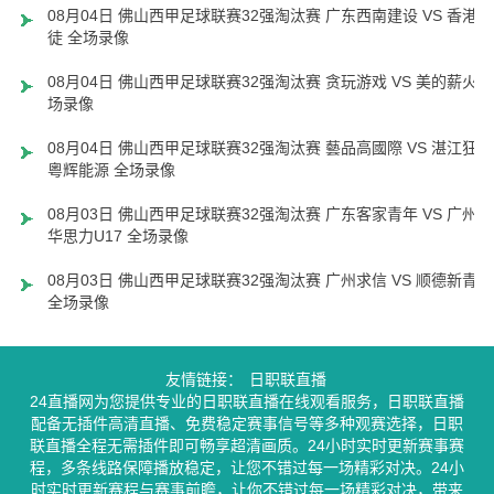
08月04日 佛山西甲足球联赛32强淘汰赛 广东西南建设 VS 香港圣
徒 全场录像
08月04日 佛山西甲足球联赛32强淘汰赛 贪玩游戏 VS 美的薪火 
场录像
08月04日 佛山西甲足球联赛32强淘汰赛 藝品高國際 VS 湛江狂狼
粵辉能源 全场录像
08月03日 佛山西甲足球联赛32强淘汰赛 广东客家青年 VS 广州英
华思力U17 全场录像
08月03日 佛山西甲足球联赛32强淘汰赛 广州求信 VS 顺德新青年
全场录像
友情链接：
日职联直播
24直播网为您提供专业的日职联直播在线观看服务，日职联直播
配备无插件高清直播、免费稳定赛事信号等多种观赛选择，日职
联直播全程无需插件即可畅享超清画质。24小时实时更新赛事赛
程，多条线路保障播放稳定，让您不错过每一场精彩对决。24小
时实时更新赛程与赛事前瞻，让你不错过每一场精彩对决，带来