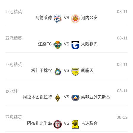
亚冠精英
08-11
阿德莱德
VS
河内公安
亚冠精英
08-11
江原FC
VS
大阪钢巴
亚冠精英
08-11
塔什干棉农
VS
胡塞因
欧冠杯
08-11
阿拉木图凯拉特
VS
索非亚列夫斯基
亚冠精英
08-12
阿布扎比半岛
VS
吉达联合