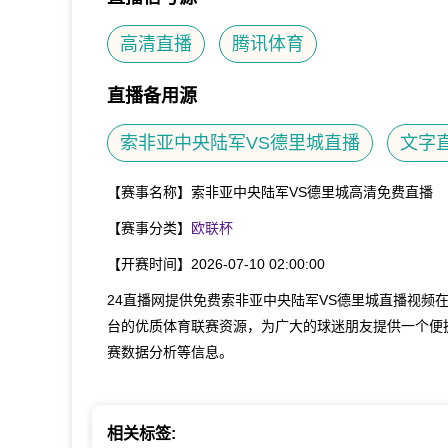
高清直播
腾讯体育
直播备用源
索非亚中央陆军VS德里城直播
文字
【赛事名称】
索非亚中央陆军VS德里城高清免费直播
【赛事分类】
欧联杯
【开赛时间】
2026-07-10 02:00:00
24直播网提供免费索非亚中央陆军VS德里城直播视频
台的优质体育联赛资源，为广大的球迷朋友提供一个便
赛数据分析等信息。
相关标签: