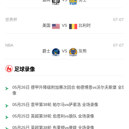
世界杯
07-07
美国
VS
比利时
NBA
07-07
爵士
VS
灰熊
足球录像
05月26日 德甲升降级附加赛次回合 帕德博恩vs沃尔夫斯堡 全场
像
05月25日 意甲第38轮 帕尔马vs萨索洛 全场录像
05月25日 英超第38轮 伯恩利vs狼队 全场录像
05月25日 英超第38轮 布莱顿vs曼联 全场录像