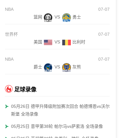
NBA
07-07
篮网
VS
勇士
世界杯
07-07
美国
VS
比利时
NBA
07-07
爵士
VS
灰熊
足球录像
05月26日 德甲升降级附加赛次回合 帕德博恩vs沃尔夫
斯堡 全场录像
05月25日 意甲第38轮 帕尔马vs萨索洛 全场录像