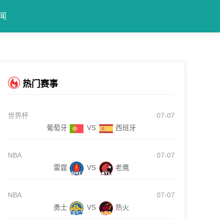
闻
热门赛事
世界杯
07-07
葡萄牙
VS
西班牙
NBA
07-07
雷霆
VS
老鹰
NBA
07-07
勇士
VS
热火