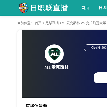
首页
日职
当前位置：
首页
>
足球直播
>
ML麦克斯林 VS 克拉约瓦大学 【20
欧冠杯
202
ML麦克斯林
直播信号源