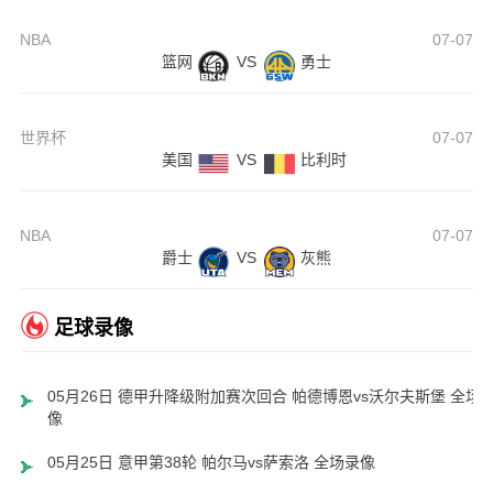
NBA
07-07
篮网
VS
勇士
世界杯
07-07
美国
VS
比利时
NBA
07-07
爵士
VS
灰熊
足球录像
05月26日 德甲升降级附加赛次回合 帕德博恩vs沃尔夫斯堡 全场
像
05月25日 意甲第38轮 帕尔马vs萨索洛 全场录像