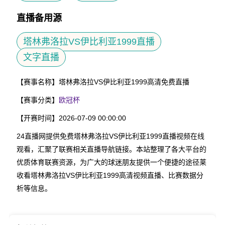
直播备用源
塔林弗洛拉VS伊比利亚1999直播
文字直播
【赛事名称】
塔林弗洛拉VS伊比利亚1999高清免费直播
【赛事分类】
欧冠杯
【开赛时间】
2026-07-09 00:00:00
24直播网提供免费塔林弗洛拉VS伊比利亚1999直播视频在线
观看，汇聚了联赛相关直播导航链接。本站整理了各大平台的
优质体育联赛资源，为广大的球迷朋友提供一个便捷的途径莱
收看塔林弗洛拉VS伊比利亚1999高清视频直播、比赛数据分
析等信息。