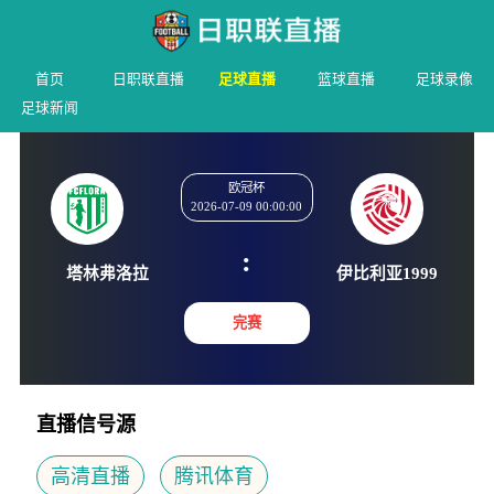
首页
日职联直播
足球直播
篮球直播
足球录像
足球新闻
欧冠杯
2026-07-09 00:00:00
:
塔林弗洛拉
伊比利亚1
完赛
直播信号源
高清直播
腾讯体育