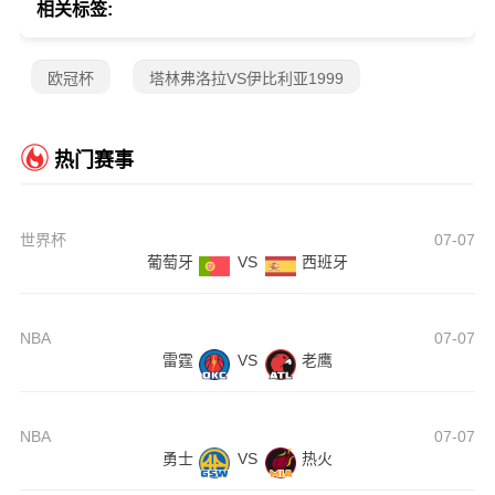
相关标签:
欧冠杯
塔林弗洛拉VS伊比利亚1999
热门赛事
世界杯
07-07
葡萄牙
VS
西班牙
NBA
07-07
雷霆
VS
老鹰
NBA
07-07
勇士
VS
热火