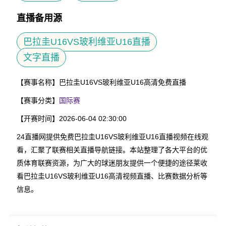
直播备用源
巴拉圭U16VS玻利维亚U16直播
文字直播
【赛事名称】
巴拉圭U16VS玻利维亚U16高清免费直播
【赛事分类】
国际赛
【开赛时间】
2026-06-04 02:30:00
24直播网提供免费巴拉圭U16VS玻利维亚U16直播视频在线观
看，汇聚了联赛相关直播导航链接。本站整理了各大平台的优
质体育联赛资源，为广大的球迷朋友提供一个便捷的途径莱收
看巴拉圭U16VS玻利维亚U16高清视频直播、比赛数据分析等
信息。