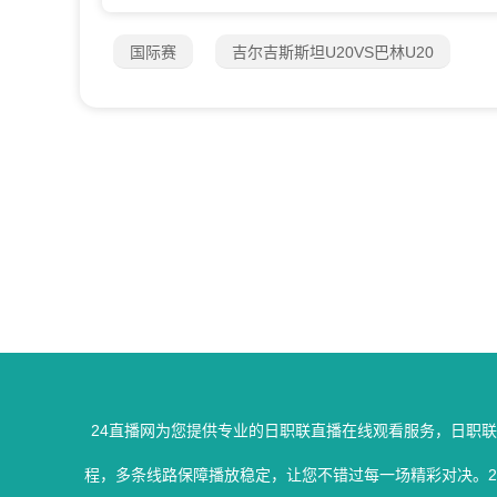
国际赛
吉尔吉斯斯坦U20VS巴林U20
24直播网为您提供专业的日职联直播在线观看服务，日职
程，多条线路保障播放稳定，让您不错过每一场精彩对决。