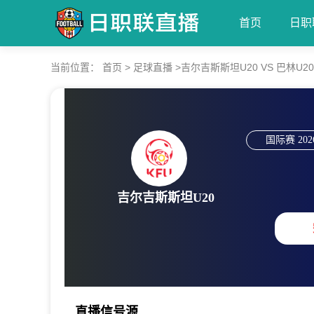
首页
日职
当前位置：
首页
>
足球直播
>
吉尔吉斯斯坦U20 VS 巴林U20 【2
国际赛
202
吉尔吉斯斯坦U20
直播信号源