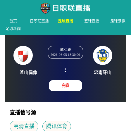
首页
日职联直播
足球直播
篮球直播
足球录像
足球新闻
韩K2联
2026-06-05 18:30:00
:
釜山偶像
忠南牙
完赛
直播信号源
高清直播
腾讯体育