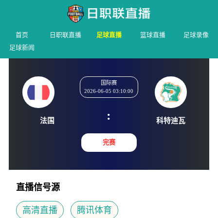
首页
日职联直播
足球直播
篮球直播
足球录像
足球新闻
国际赛
2026-06-05 03:10:00
:
法国
科特迪
完赛
直播信号源
高清直播
腾讯体育