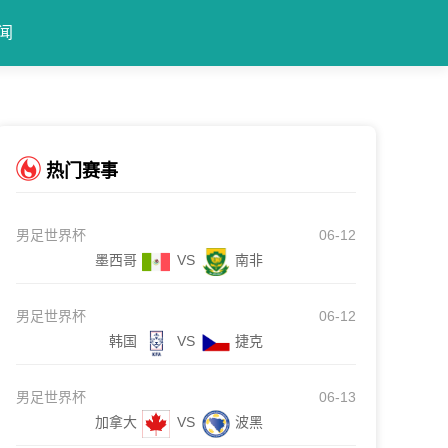
闻
热门赛事
男足世界杯
06-12
墨西哥
VS
南非
男足世界杯
06-12
韩国
VS
捷克
男足世界杯
06-13
加拿大
VS
波黑