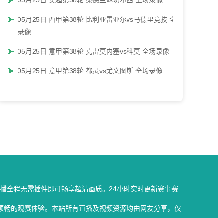
05月25日 英超第38轮 桑德兰vs切尔西 全场录像
05月25日 西甲第38轮 比利亚雷亚尔vs马德里竞技 全场
录像
05月25日 意甲第38轮 克雷莫内塞vs科莫 全场录像
05月25日 意甲第38轮 都灵vs尤文图斯 全场录像
播全程无需插件即可畅享超清画质。24小时实时更新赛事赛
顺畅的观赛体验。本站所有直播及视频资源均由网友分享，仅