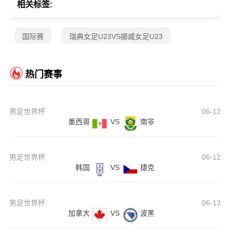
相关标签:
国际赛
瑞典女足U23VS挪威女足U23
热门赛事
男足世界杯
06-12
墨西哥
VS
南非
男足世界杯
06-12
韩国
VS
捷克
男足世界杯
06-13
加拿大
VS
波黑