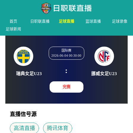
首页
日职联直播
足球直播
篮球直播
足球录像
足球新闻
国际赛
2026-06-04 00:30:00
:
瑞典女足U23
挪威女足
完赛
直播信号源
高清直播
腾讯体育