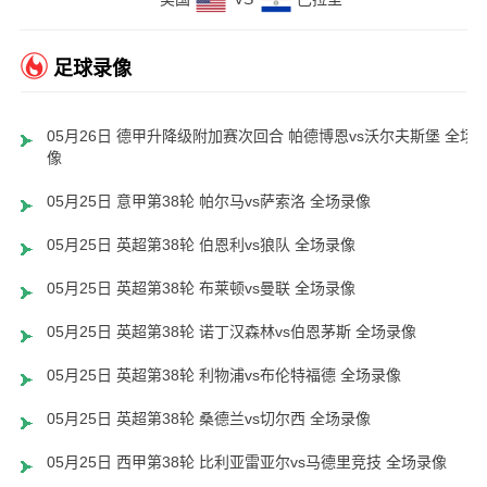
足球录像
05月26日 德甲升降级附加赛次回合 帕德博恩vs沃尔夫斯堡 全场
像
05月25日 意甲第38轮 帕尔马vs萨索洛 全场录像
05月25日 英超第38轮 伯恩利vs狼队 全场录像
05月25日 英超第38轮 布莱顿vs曼联 全场录像
05月25日 英超第38轮 诺丁汉森林vs伯恩茅斯 全场录像
05月25日 英超第38轮 利物浦vs布伦特福德 全场录像
05月25日 英超第38轮 桑德兰vs切尔西 全场录像
05月25日 西甲第38轮 比利亚雷亚尔vs马德里竞技 全场录像