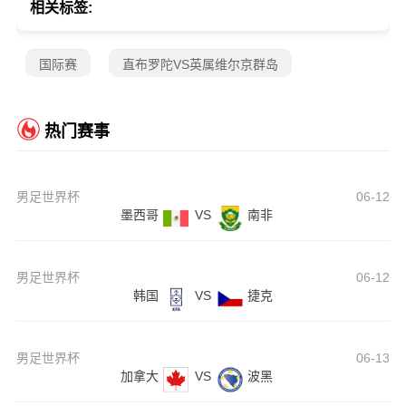
相关标签:
国际赛
直布罗陀VS英属维尔京群岛
热门赛事
男足世界杯
06-12
墨西哥
VS
南非
男足世界杯
06-12
韩国
VS
捷克
男足世界杯
06-13
加拿大
VS
波黑