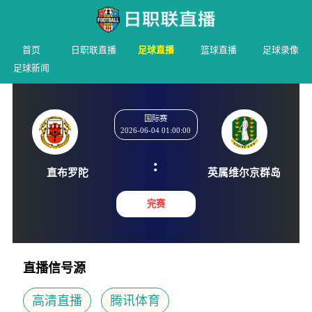
首页
日职联直播
足球直播
篮球直播
足球录像
足球新闻
国际赛
2026-06-04 01:00:00
:
直布罗陀
英属维尔
完赛
直播信号源
高清直播
腾讯体育