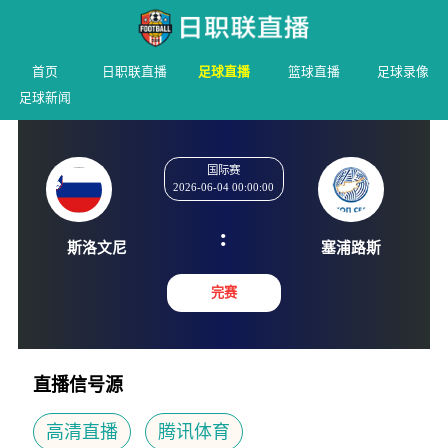
首页
日职联直播
足球直播
篮球直播
足球录像
足球新闻
国际赛
2026-06-04 00:00:00
:
斯洛文尼
塞浦路
完赛
直播信号源
高清直播
腾讯体育