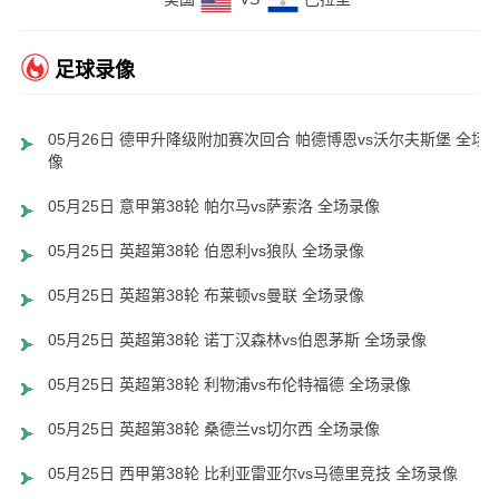
足球录像
05月26日 德甲升降级附加赛次回合 帕德博恩vs沃尔夫斯堡 全场
像
05月25日 意甲第38轮 帕尔马vs萨索洛 全场录像
05月25日 英超第38轮 伯恩利vs狼队 全场录像
05月25日 英超第38轮 布莱顿vs曼联 全场录像
05月25日 英超第38轮 诺丁汉森林vs伯恩茅斯 全场录像
05月25日 英超第38轮 利物浦vs布伦特福德 全场录像
05月25日 英超第38轮 桑德兰vs切尔西 全场录像
05月25日 西甲第38轮 比利亚雷亚尔vs马德里竞技 全场录像