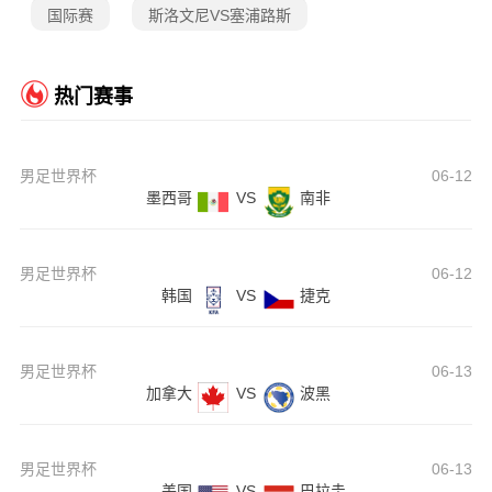
国际赛
斯洛文尼VS塞浦路斯
热门赛事
男足世界杯
06-12
墨西哥
VS
南非
男足世界杯
06-12
韩国
VS
捷克
男足世界杯
06-13
加拿大
VS
波黑
男足世界杯
06-13
美国
VS
巴拉圭