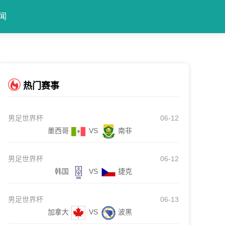
闻
热门赛事
男足世界杯
06-12
墨西哥
VS
南非
男足世界杯
06-12
韩国
VS
捷克
男足世界杯
06-13
加拿大
VS
波黑