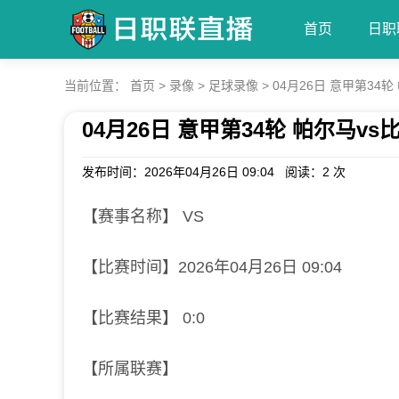
首页
日职
当前位置：
首页
>
录像
>
足球录像
>
04月26日 意甲第34轮
04月26日 意甲第34轮 帕尔马vs
发布时间：2026年04月26日 09:04 阅读：
2 次
【赛事名称】 VS
【比赛时间】2026年04月26日 09:04
【比赛结果】 0:0
【所属联赛】