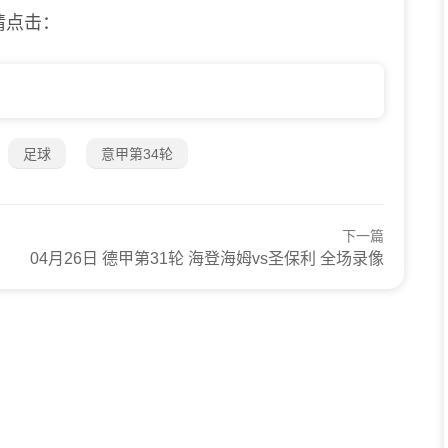
请点击：
足球
意甲第34轮
下一篇
04月26日 德甲第31轮 海登海姆vs圣保利 全场录像