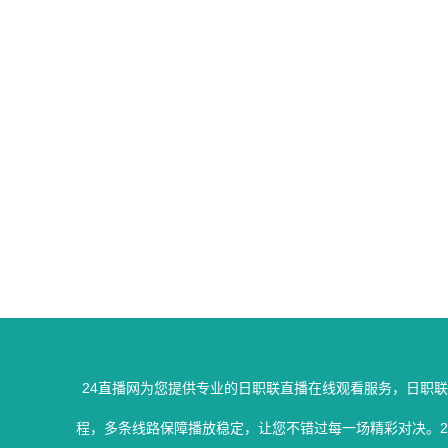
24直播网为您提供专业的日职联直播在线观看服务，日职
程，多条线路保障播放稳定，让您不错过每一场精彩对决。