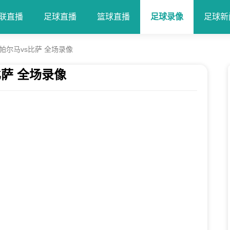
联直播
足球直播
篮球直播
足球录像
足球新
 帕尔马vs比萨 全场录像
比萨 全场录像