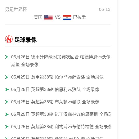
男足世界杯
06-13
美国
VS
巴拉圭
足球录像
05月26日 德甲升降级附加赛次回合 帕德博恩vs沃尔夫
斯堡 全场录像
05月25日 意甲第38轮 帕尔马vs萨索洛 全场录像
05月25日 英超第38轮 伯恩利vs狼队 全场录像
05月25日 英超第38轮 布莱顿vs曼联 全场录像
05月25日 英超第38轮 诺丁汉森林vs伯恩茅斯 全场录像
05月25日 英超第38轮 利物浦vs布伦特福德 全场录像