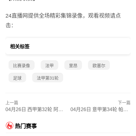
24直播网提供全场精彩集锦录像，观看视频请点
击：
相关标签
比赛录像
法甲
里昂
欧塞尔
足球
法甲第31轮
上一篇
下一篇
04月26日 西甲第32轮 阿拉维斯vs马略卡 全场录像
04月26日 意甲第34轮 帕尔马vs比萨 全场录像
热门赛事