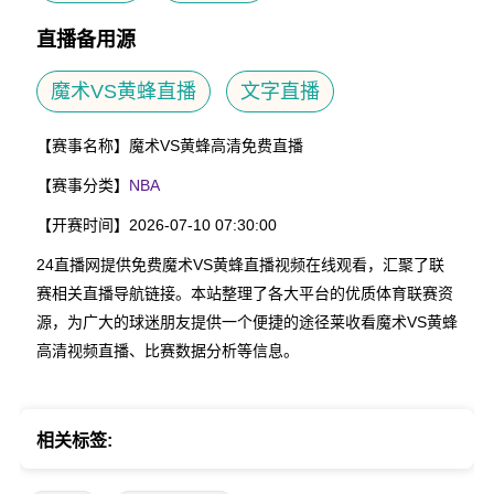
直播备用源
魔术VS黄蜂直播
文字直播
【赛事名称】
魔术VS黄蜂高清免费直播
【赛事分类】
NBA
【开赛时间】
2026-07-10 07:30:00
24直播网提供免费魔术VS黄蜂直播视频在线观看，汇聚了联
赛相关直播导航链接。本站整理了各大平台的优质体育联赛资
源，为广大的球迷朋友提供一个便捷的途径莱收看魔术VS黄蜂
高清视频直播、比赛数据分析等信息。
相关标签: