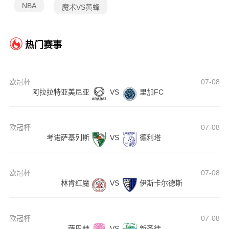
NBA
魔术VS黄蜂
热门赛事
欧冠杯
07-08
阿拉拉特亚美尼亚
VS
里加FC
欧冠杯
07-08
考诺萨基列斯
VS
德利塔
欧冠杯
07-08
林肯红魔
VS
伊斯卡尔德斯
欧冠杯
07-08
萨巴赫
VS
新圣徒