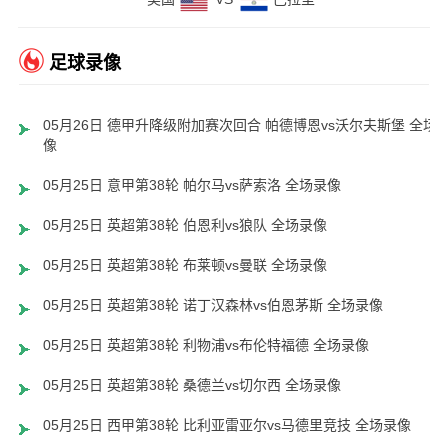
足球录像
05月26日 德甲升降级附加赛次回合 帕德博恩vs沃尔夫斯堡 全场
像
05月25日 意甲第38轮 帕尔马vs萨索洛 全场录像
05月25日 英超第38轮 伯恩利vs狼队 全场录像
05月25日 英超第38轮 布莱顿vs曼联 全场录像
05月25日 英超第38轮 诺丁汉森林vs伯恩茅斯 全场录像
05月25日 英超第38轮 利物浦vs布伦特福德 全场录像
05月25日 英超第38轮 桑德兰vs切尔西 全场录像
05月25日 西甲第38轮 比利亚雷亚尔vs马德里竞技 全场录像