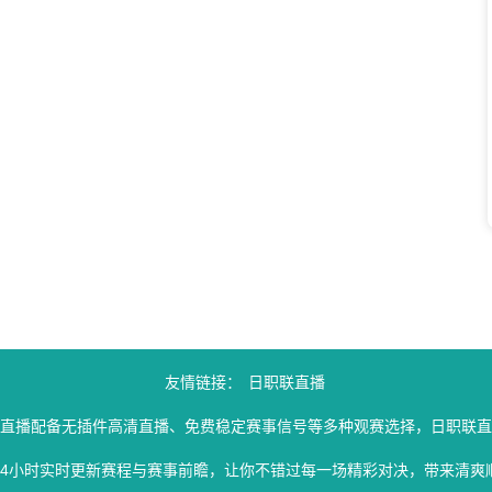
友情链接：
日职联直播
联直播配备无插件高清直播、免费稳定赛事信号等多种观赛选择，日职联直
24小时实时更新赛程与赛事前瞻，让你不错过每一场精彩对决，带来清爽