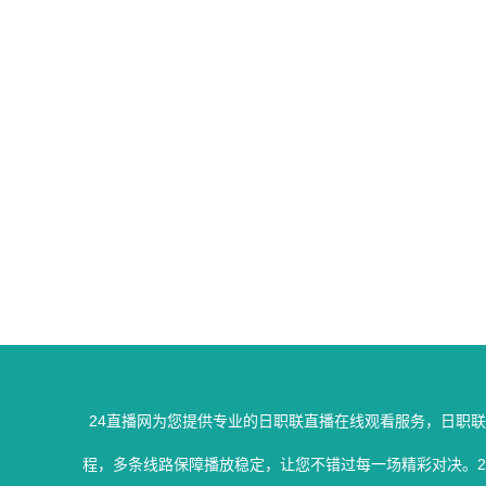
24直播网为您提供专业的日职联直播在线观看服务，日职
程，多条线路保障播放稳定，让您不错过每一场精彩对决。