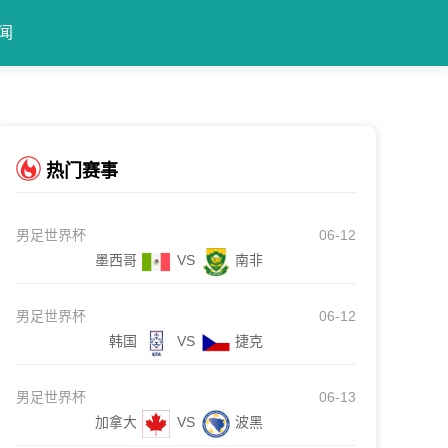
闻
热门赛事
男足世界杯
06-12
墨西哥
VS
南非
男足世界杯
06-12
韩国
VS
捷克
男足世界杯
06-13
加拿大
VS
波黑