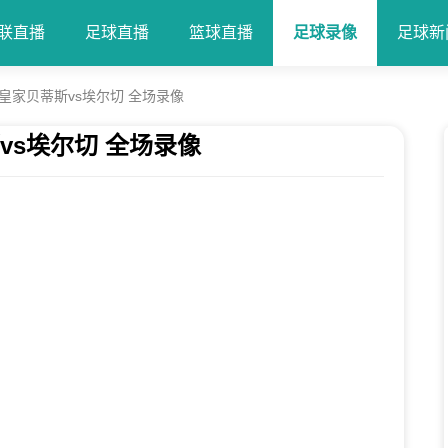
联直播
足球直播
篮球直播
足球录像
足球新
轮 皇家贝蒂斯vs埃尔切 全场录像
斯vs埃尔切 全场录像