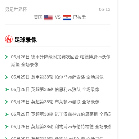
男足世界杯
06-13
美国
VS
巴拉圭
足球录像
05月26日 德甲升降级附加赛次回合 帕德博恩vs沃尔夫
斯堡 全场录像
05月25日 意甲第38轮 帕尔马vs萨索洛 全场录像
05月25日 英超第38轮 伯恩利vs狼队 全场录像
05月25日 英超第38轮 布莱顿vs曼联 全场录像
05月25日 英超第38轮 诺丁汉森林vs伯恩茅斯 全场录像
05月25日 英超第38轮 利物浦vs布伦特福德 全场录像