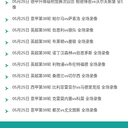
05月26日 德甲升降级附加赛次回合 帕德博恩vs沃尔夫斯堡 全场
像
05月25日 意甲第38轮 帕尔马vs萨索洛 全场录像
05月25日 英超第38轮 伯恩利vs狼队 全场录像
05月25日 英超第38轮 布莱顿vs曼联 全场录像
05月25日 英超第38轮 诺丁汉森林vs伯恩茅斯 全场录像
05月25日 英超第38轮 利物浦vs布伦特福德 全场录像
05月25日 英超第38轮 桑德兰vs切尔西 全场录像
05月25日 西甲第38轮 比利亚雷亚尔vs马德里竞技 全场录像
05月25日 意甲第38轮 克雷莫内塞vs科莫 全场录像
05月25日 意甲第38轮 都灵vs尤文图斯 全场录像