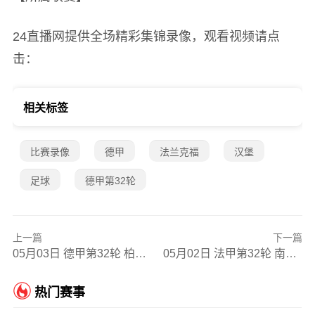
24直播网提供全场精彩集锦录像，观看视频请点
击：
相关标签
比赛录像
德甲
法兰克福
汉堡
足球
德甲第32轮
上一篇
下一篇
05月03日 德甲第32轮 柏林联合vs科隆 全场录像
05月02日 法甲第32轮 南特vs马赛 全场录像
热门赛事