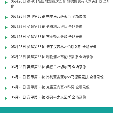
05月26日 德甲升降级附加赛次回合 帕德博恩vs沃尔夫斯堡 全场
像
05月25日 意甲第38轮 帕尔马vs萨索洛 全场录像
05月25日 英超第38轮 伯恩利vs狼队 全场录像
05月25日 英超第38轮 布莱顿vs曼联 全场录像
05月25日 英超第38轮 诺丁汉森林vs伯恩茅斯 全场录像
05月25日 英超第38轮 利物浦vs布伦特福德 全场录像
05月25日 英超第38轮 桑德兰vs切尔西 全场录像
05月25日 西甲第38轮 比利亚雷亚尔vs马德里竞技 全场录像
05月25日 意甲第38轮 克雷莫内塞vs科莫 全场录像
05月25日 意甲第38轮 都灵vs尤文图斯 全场录像