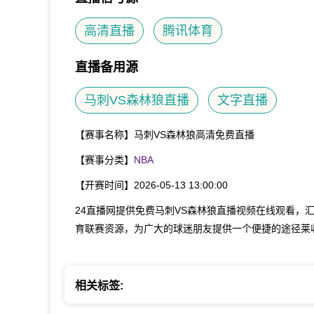
高清直播
腾讯体育
直播备用源
马刺VS森林狼直播
文字直播
【赛事名称】
马刺VS森林狼高清免费直播
【赛事分类】
NBA
【开赛时间】
2026-05-13 13:00:00
24直播网提供免费马刺VS森林狼直播视频在线观看，
育联赛资源，为广大的球迷朋友提供一个便捷的途径莱
相关标签: