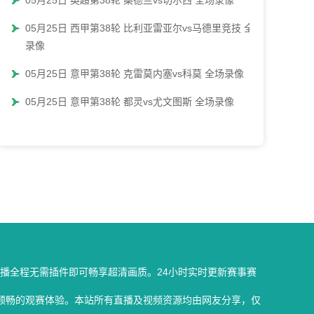
05月25日 英超第38轮 桑德兰vs切尔西 全场录像
05月25日 西甲第38轮 比利亚雷亚尔vs马德里竞技 全场
录像
05月25日 意甲第38轮 克雷莫内塞vs科莫 全场录像
05月25日 意甲第38轮 都灵vs尤文图斯 全场录像
播全程无需插件即可畅享超清画质。24小时实时更新赛事赛
顺畅的观赛体验。本站所有直播及视频资源均由网友分享，仅