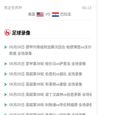
男足世界杯
06-13
美国
VS
巴拉圭
足球录像
05月26日 德甲升降级附加赛次回合 帕德博恩vs沃尔夫
斯堡 全场录像
05月25日 意甲第38轮 帕尔马vs萨索洛 全场录像
05月25日 英超第38轮 伯恩利vs狼队 全场录像
05月25日 英超第38轮 布莱顿vs曼联 全场录像
05月25日 英超第38轮 诺丁汉森林vs伯恩茅斯 全场录像
05月25日 英超第38轮 利物浦vs布伦特福德 全场录像