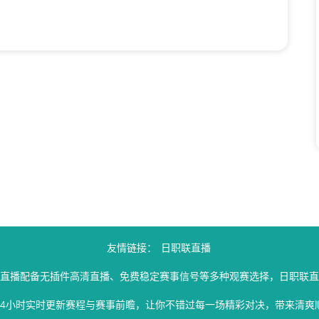
友情链接：
日职联直播
联直播配备无插件高清直播、免费稳定赛事信号等多种观赛选择，日职联直
24小时实时更新赛程与赛事前瞻，让你不错过每一场精彩对决，带来清爽